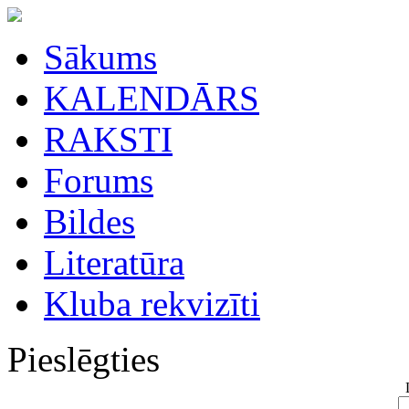
Sākums
KALENDĀRS
RAKSTI
Forums
Bildes
Literatūra
Kluba rekvizīti
Pieslēgties