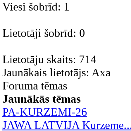
Viesi šobrīd: 1
Lietotāji šobrīd: 0
Lietotāju skaits: 714
Jaunākais lietotājs:
Axa
Foruma tēmas
Jaunākās tēmas
PA-KURZEMI-26
JAWA LATVIJA Kurzeme..