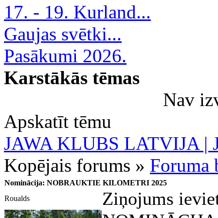
17. - 19. Kurland...
Gaujas svētki...
Pasākumi 2026.
Karstākās tēmas
Nav iz
Apskatīt tēmu
JAWA KLUBS LATVIJA | Ja
Kopējais forums »
Foruma b
Nominācija: NOBRAUKTIE KILOMETRI 2025
Ziņojums ievie
Roualds