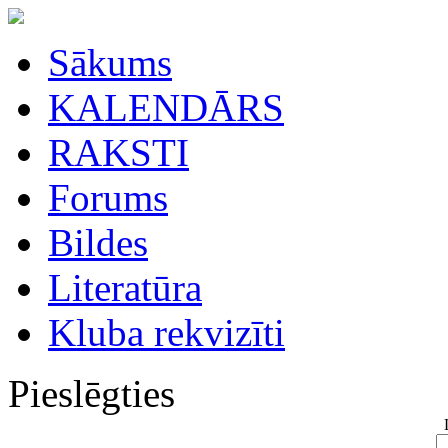
Sākums
KALENDĀRS
RAKSTI
Forums
Bildes
Literatūra
Kluba rekvizīti
Pieslēgties