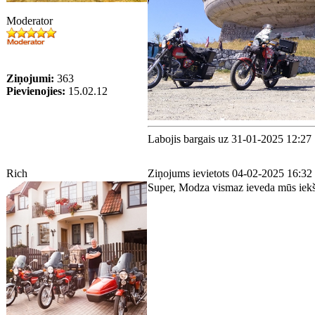
Moderator
Ziņojumi:
363
Pievienojies:
15.02.12
Labojis bargais uz 31-01-2025 12:27
Rich
Ziņojums ievietots 04-02-2025 16:32
Super, Modza vismaz ieveda mūs iek