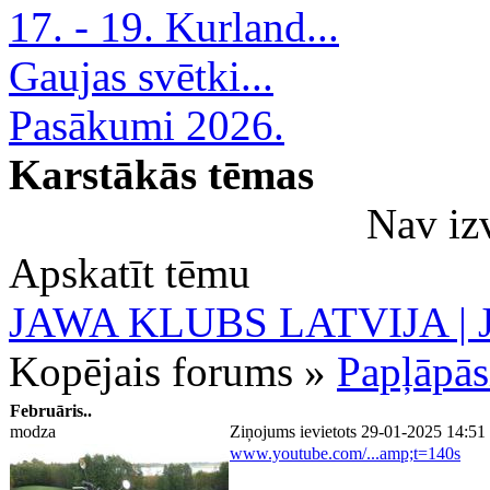
17. - 19. Kurland...
Gaujas svētki...
Pasākumi 2026.
Karstākās tēmas
Nav iz
Apskatīt tēmu
JAWA KLUBS LATVIJA | Ja
Kopējais forums »
Papļāpās
Februāris..
modza
Ziņojums ievietots 29-01-2025 14:51
www.youtube.com/...amp;t=140s