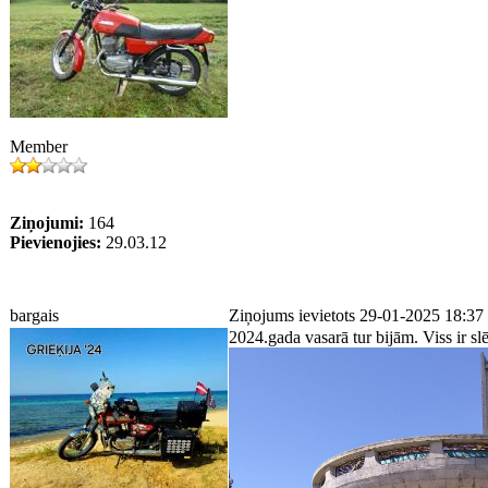
Member
Ziņojumi:
164
Pievienojies:
29.03.12
bargais
Ziņojums ievietots 29-01-2025 18:37
2024.gada vasarā tur bijām. Viss ir sl