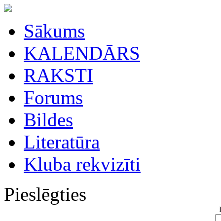
Sākums
KALENDĀRS
RAKSTI
Forums
Bildes
Literatūra
Kluba rekvizīti
Pieslēgties