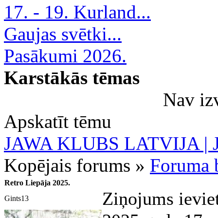
17. - 19. Kurland...
Gaujas svētki...
Pasākumi 2026.
Karstākās tēmas
Nav iz
Apskatīt tēmu
JAWA KLUBS LATVIJA | Ja
Kopējais forums »
Foruma b
Retro Liepāja 2025.
Ziņojums ievie
Gints13