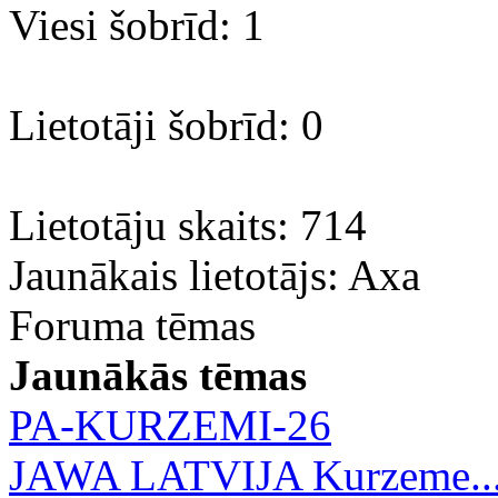
Viesi šobrīd: 1
Lietotāji šobrīd: 0
Lietotāju skaits: 714
Jaunākais lietotājs:
Axa
Foruma tēmas
Jaunākās tēmas
PA-KURZEMI-26
JAWA LATVIJA Kurzeme..