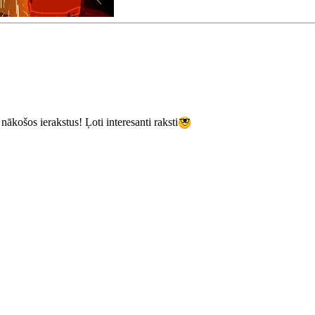
nākošos ierakstus! Ļoti interesanti raksti