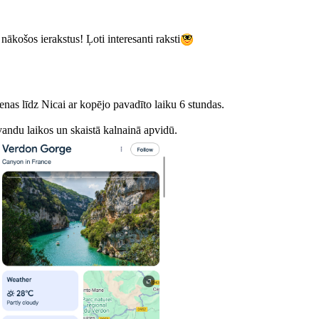
nākošos ierakstus! Ļoti interesanti raksti
enas līdz Nicai ar kopējo pavadīto laiku 6 stundas.
andu laikos un skaistā kalnainā apvidū.