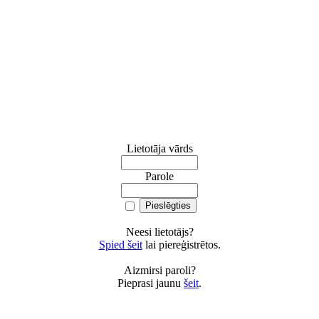
Lietotāja vārds
Parole
Neesi lietotājs?
Spied šeit
lai piereģistrētos.
Aizmirsi paroli?
Pieprasi jaunu
šeit
.