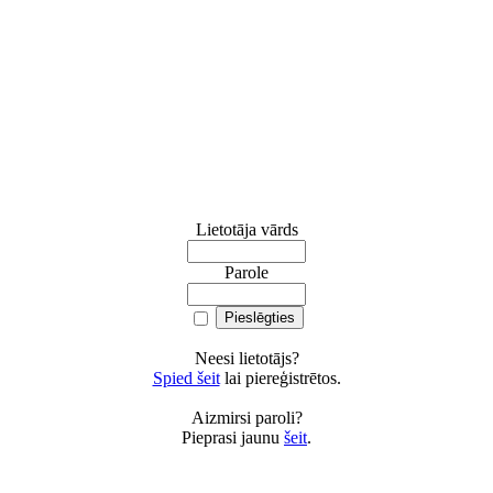
Lietotāja vārds
Parole
Neesi lietotājs?
Spied šeit
lai piereģistrētos.
Aizmirsi paroli?
Pieprasi jaunu
šeit
.