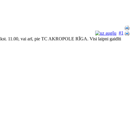
#1
 plkst. 11.00, vai arī, pie TC AKROPOLE RĪGA. Visi laipni gaidīti