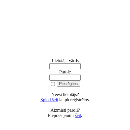
Lietotāja vārds
Parole
Neesi lietotājs?
Spied šeit
lai piereģistrētos.
Aizmirsi paroli?
Pieprasi jaunu
šeit
.