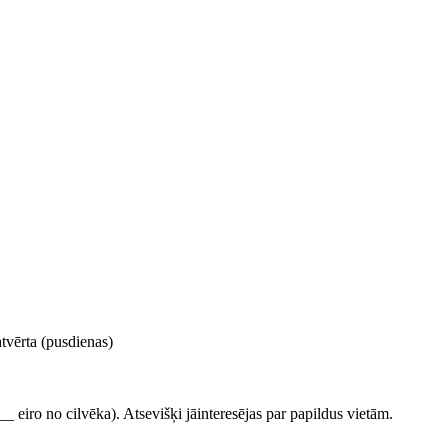
tvērta (pusdienas)
eiro no cilvēka). Atsevišķi jāinteresējas par papildus vietām.