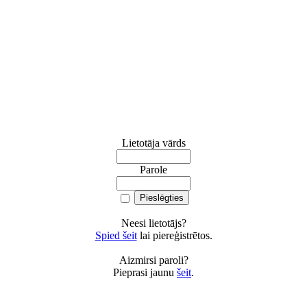
Lietotāja vārds
Parole
Neesi lietotājs?
Spied šeit
lai piereģistrētos.
Aizmirsi paroli?
Pieprasi jaunu
šeit
.