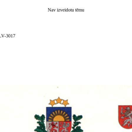
Nav izveidotu tēmu
. LV-3017