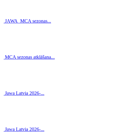
JAWA_MCA sezonas...
MCA sezonas atklāšana...
Jawa Latvia 2026-...
Jawa Latvia 2026-...