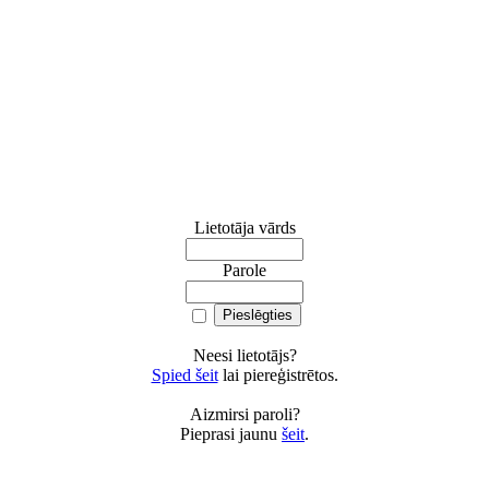
Lietotāja vārds
Parole
Neesi lietotājs?
Spied šeit
lai piereģistrētos.
Aizmirsi paroli?
Pieprasi jaunu
šeit
.