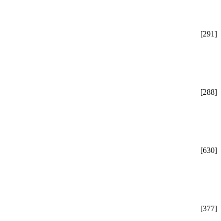
[291]
[288]
[630]
[377]