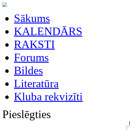
Sākums
KALENDĀRS
RAKSTI
Forums
Bildes
Literatūra
Kluba rekvizīti
Pieslēgties