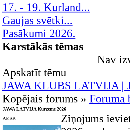
17. - 19. Kurland...
Gaujas svētki...
Pasākumi 2026.
Karstākās tēmas
Nav iz
Apskatīt tēmu
JAWA KLUBS LATVIJA | Ja
Kopējais forums »
Foruma b
JAWA LATVIJA Kurzeme 2026
Ziņojums ievie
AldisK