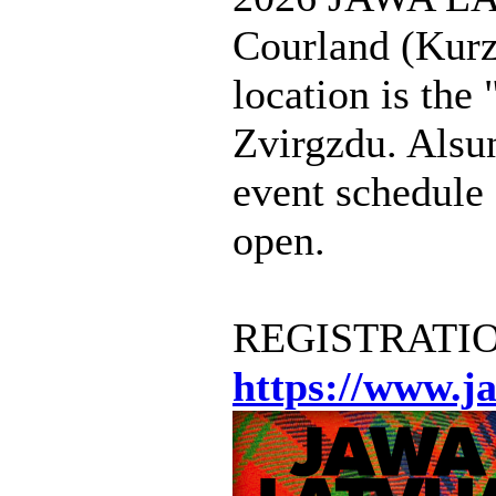
Courland (Kurz
location is the
Zvirgzdu. Alsu
event schedule 
open.
REGISTRATION w
https://www.ja