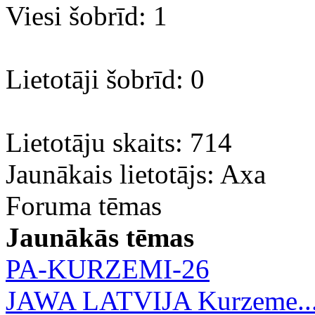
Viesi šobrīd: 1
Lietotāji šobrīd: 0
Lietotāju skaits: 714
Jaunākais lietotājs:
Axa
Foruma tēmas
Jaunākās tēmas
PA-KURZEMI-26
JAWA LATVIJA Kurzeme..