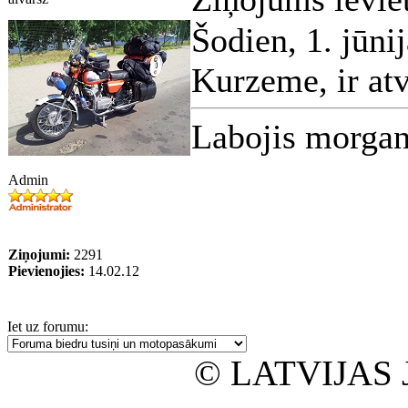
Šodien, 1. jūni
Kurzeme, ir atv
Labojis morgan
Admin
Ziņojumi:
2291
Pievienojies:
14.02.12
Iet uz forumu:
© LATVIJAS 