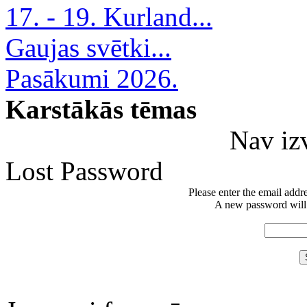
17. - 19. Kurland...
Gaujas svētki...
Pasākumi 2026.
Karstākās tēmas
Nav iz
Lost Password
Please enter the email addr
A new password will b