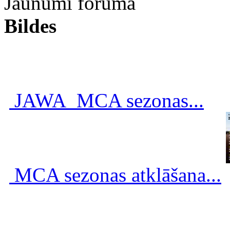
Jaunumi forumā
Bildes
JAWA_MCA sezonas...
MCA sezonas atklāšana...