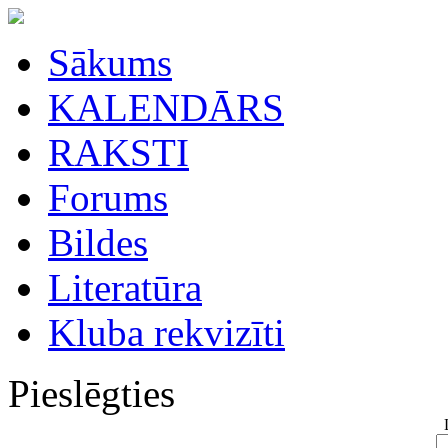
Sākums
KALENDĀRS
RAKSTI
Forums
Bildes
Literatūra
Kluba rekvizīti
Pieslēgties