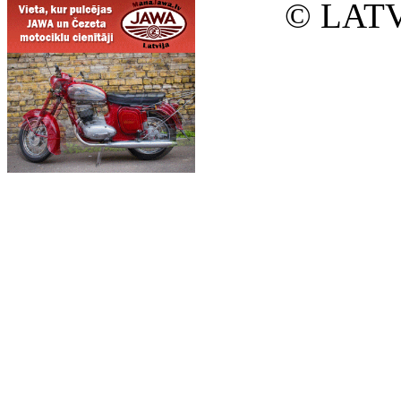
© LATV