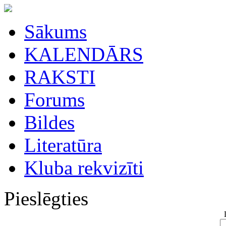
Sākums
KALENDĀRS
RAKSTI
Forums
Bildes
Literatūra
Kluba rekvizīti
Pieslēgties