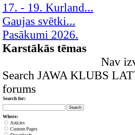
17. - 19. Kurland...
Gaujas svētki...
Pasākumi 2026.
Karstākās tēmas
Nav iz
Search JAWA KLUBS LATVI
forums
Search for:
Where:
Articles
Custom Pages
Downloads