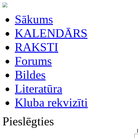
Sākums
KALENDĀRS
RAKSTI
Forums
Bildes
Literatūra
Kluba rekvizīti
Pieslēgties