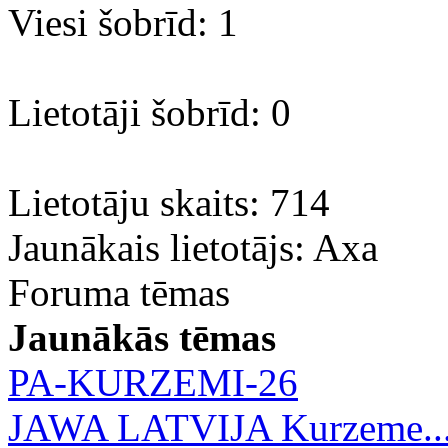
Viesi šobrīd: 1
Lietotāji šobrīd: 0
Lietotāju skaits: 714
Jaunākais lietotājs:
Axa
Foruma tēmas
Jaunākās tēmas
PA-KURZEMI-26
JAWA LATVIJA Kurzeme..