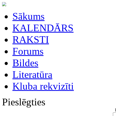
Sākums
KALENDĀRS
RAKSTI
Forums
Bildes
Literatūra
Kluba rekvizīti
Pieslēgties