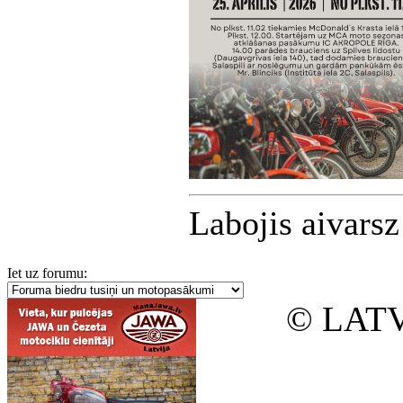
Labojis aivars
Iet uz forumu:
© LATV