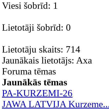
Viesi šobrīd: 1
Lietotāji šobrīd: 0
Lietotāju skaits: 714
Jaunākais lietotājs:
Axa
Foruma tēmas
Jaunākās tēmas
PA-KURZEMI-26
JAWA LATVIJA Kurzeme..