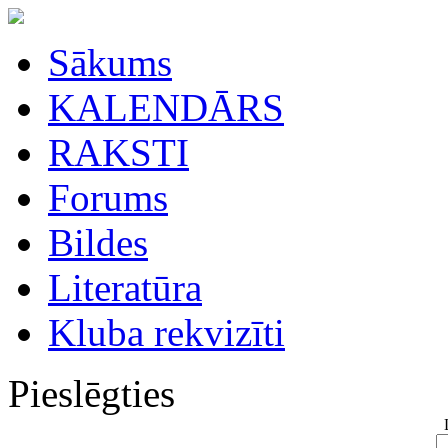
Sākums
KALENDĀRS
RAKSTI
Forums
Bildes
Literatūra
Kluba rekvizīti
Pieslēgties