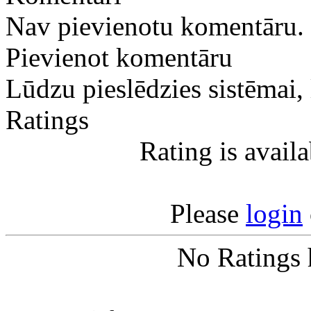
Nav pievienotu komentāru.
Pievienot komentāru
Lūdzu pieslēdzies sistēmai,
Ratings
Rating is avail
Please
login
No Ratings 