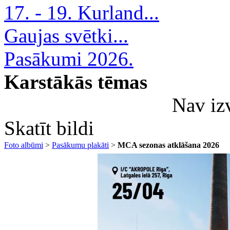
17. - 19. Kurland...
Gaujas svētki...
Pasākumi 2026.
Karstākās tēmas
Nav iz
Skatīt bildi
Foto albūmi
>
Pasākumu plakāti
>
MCA sezonas atklāšana 2026