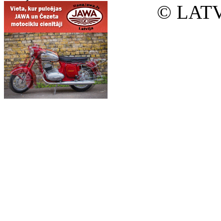
© LATV